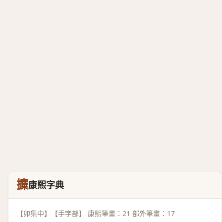
攗
康熙字典
【卯集中】【手字部】 康熙筆畫：21 部外筆畫：17