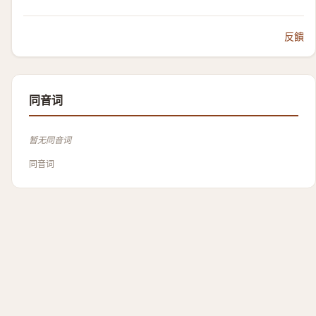
反饋
同音词
暂无同音词
同音词