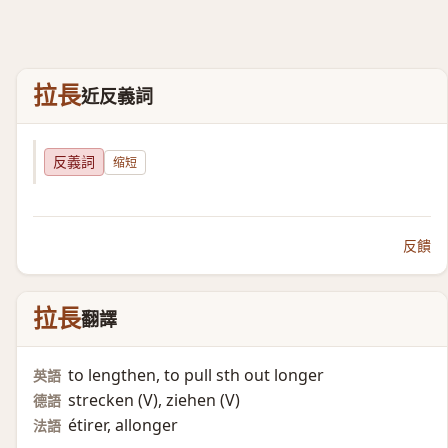
拉長
近反義詞
反義詞
缩短
反饋
拉長
翻譯
to lengthen, to pull sth out longer
英語
strecken (V)​, ziehen (V)​
德語
étirer, allonger
法語