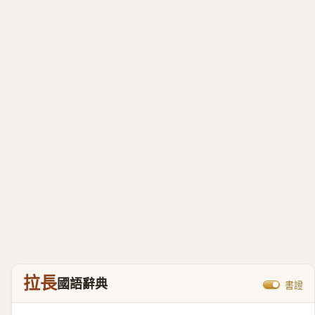
拉長
國語辭典
書證