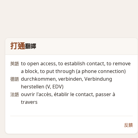
打通
翻譯
to open access, to establish contact, to remove
英語
a block, to put through (a phone connection)​
durchkommen, verbinden, Verbindung
德語
herstellen (V, EDV)​
ouvrir l'accès, établir le contact, passer à
法語
travers
反饋