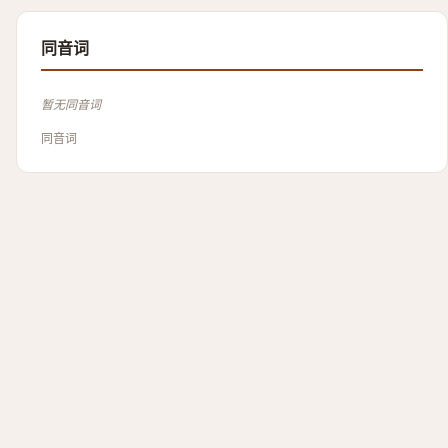
同音词
暂无同音词
同音词