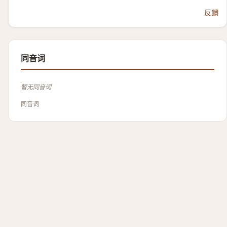
反饋
同音词
暂无同音词
同音词