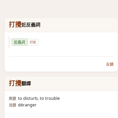
打攪
近反義詞
近義詞
打扰
反饋
打攪
翻譯
to disturb, to trouble
英語
déranger
法語