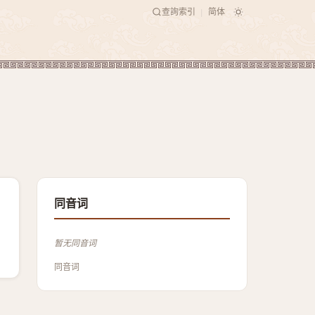
查詢索引
简体
|
同音词
暂无同音词
同音词