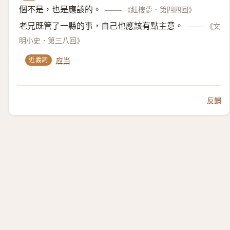
個不是，也是應該的。
——
《紅樓夢．第四四回》
老兄既管了一縣的事，自己也應該有點主意。
——
《文
明小史．第三八回》
近義詞
应当
反饋