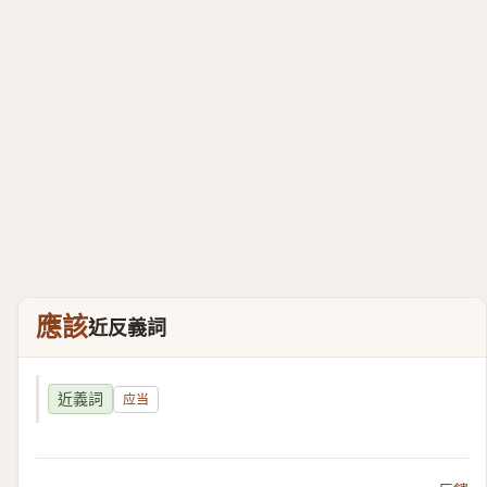
應該
近反義詞
近義詞
应当