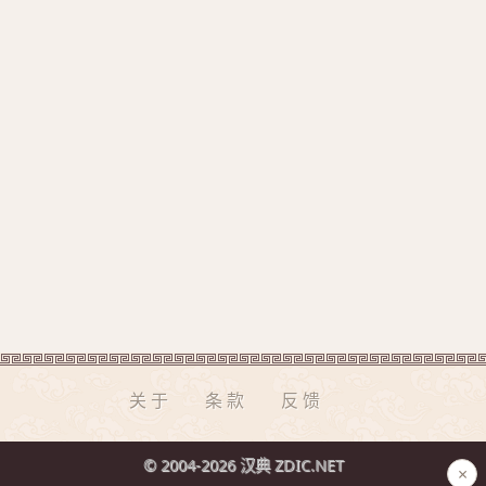
关于
条款
反馈
© 2004-2026 汉典 ZDIC.NET
×