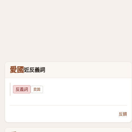
愛國
近反義詞
反義詞
卖国
反饋