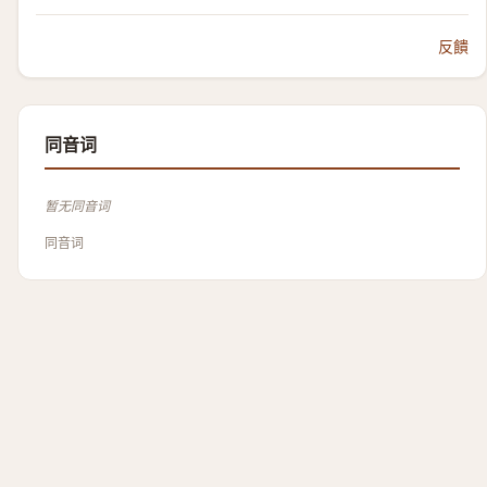
反饋
同音词
暂无同音词
同音词