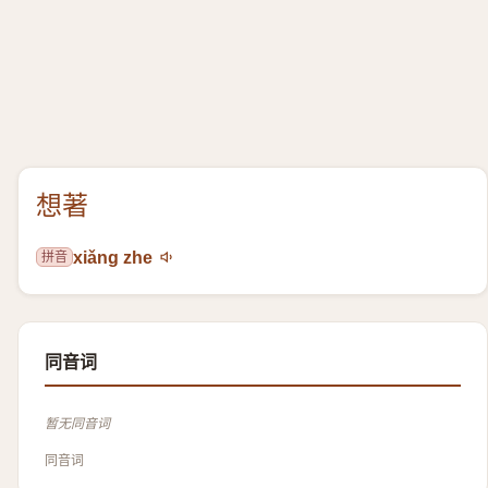
想著
拼音
xiǎng zhe
同音词
暂无同音词
同音词