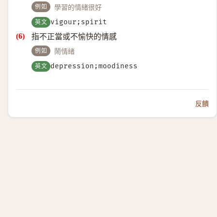
例如
學習的情緒很好
英文
vigour;spirit
指不正當或不愉快的情感
例如
鬧情緒
英文
depression;moodiness
反饋