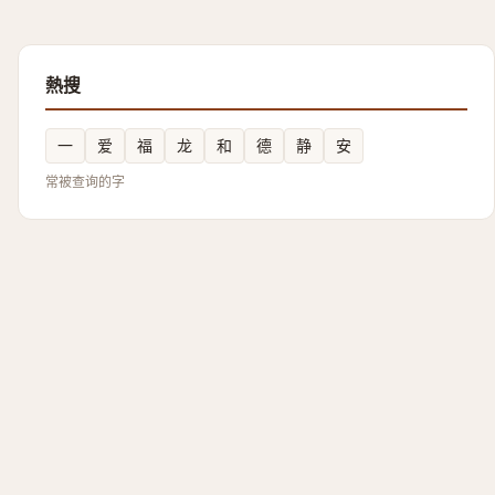
熱搜
一
爱
福
龙
和
德
静
安
常被查询的字