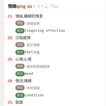
情緒
qíng xù
ㄑㄧㄥˊ ㄒㄩˋ
情絲,纏綿的情意
例如
情緒留連
英文
lingering affection
泛指感情
例如
富於情緒
英文
feeling
心情;心境
例如
醒來時情緒極壞
英文
mood
情況;端緒
例如
未知情緒
英文
condition
勁頭