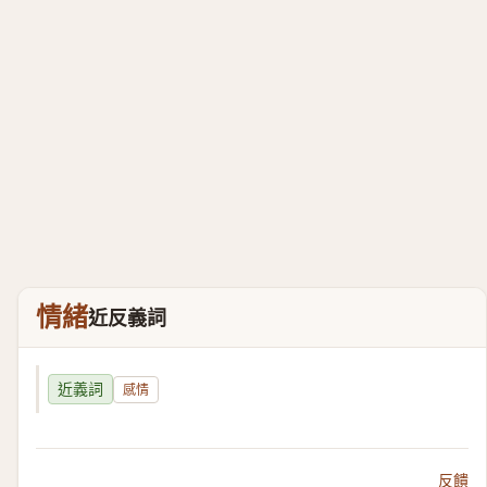
情緒
近反義詞
近義詞
感情
反饋