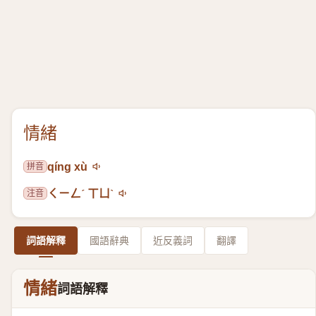
情緒
拼音
qíng xù
注音
ㄑㄧㄥˊ ㄒㄩˋ
詞語解釋
國語辭典
近反義詞
翻譯
情緒
詞語解釋