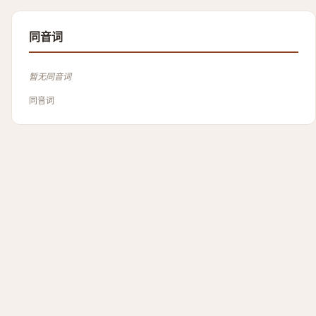
同音词
暂无同音词
同音词