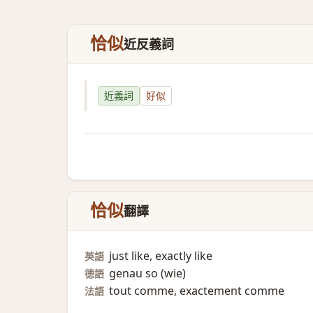
恰似
近反義詞
近義詞
好似
恰似
翻譯
just like, exactly like
英語
genau so (wie)​
德語
tout comme, exactement comme
法語