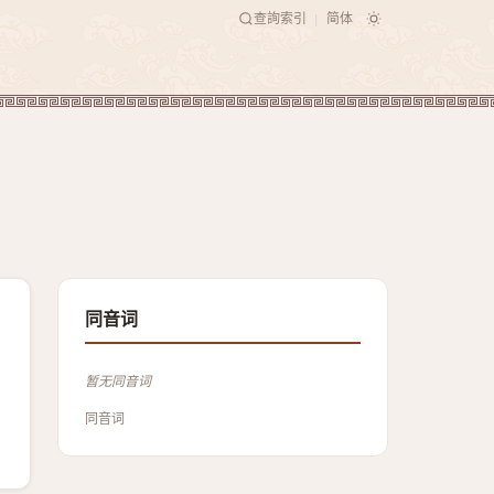
查詢索引
简体
|
同音词
暂无同音词
同音词