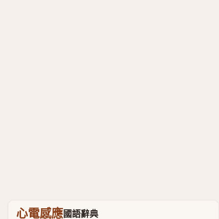
心電感應
國語辭典