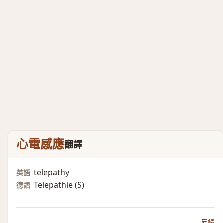
心電感應
翻譯
telepathy
英語
Telepathie (S)​
德語
反饋