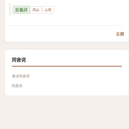
近義詞
内心
心坎
反饋
同音词
暂无同音词
同音词