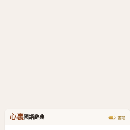
心裏
國語辭典
書證