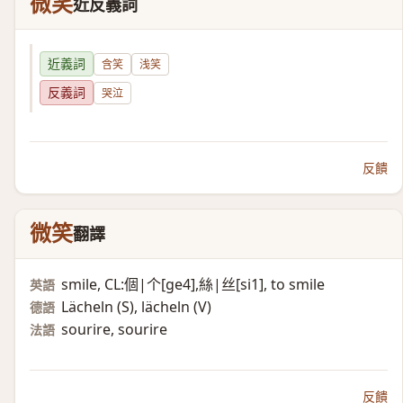
微笑
近反義詞
近義詞
含笑
浅笑
反義詞
哭泣
反饋
微笑
翻譯
smile, CL:個|个[ge4],絲|丝[si1], to smile
英語
Lächeln (S)​, lächeln (V)​
德語
sourire, sourire
法語
反饋