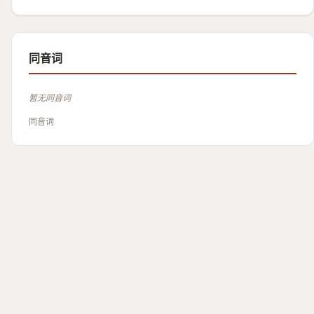
同音词
暂无同音词
同音词