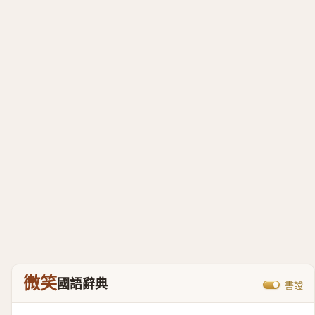
微笑
國語辭典
書證