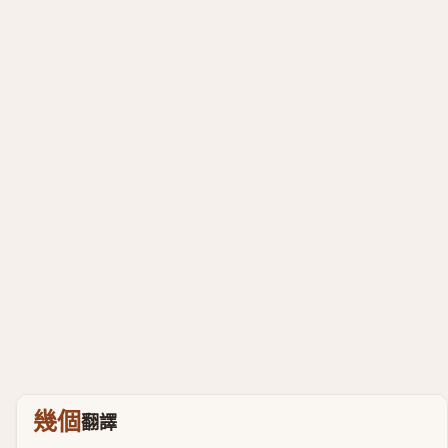
幾個
翻譯