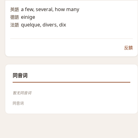
a few, several, how many
英語
einige
德語
quelque, divers, dix
法語
反饋
同音词
暂无同音词
同音词