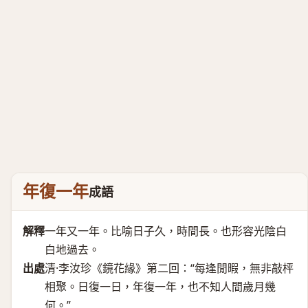
年復一年
成語
解釋
一年又一年。比喻日子久，時間長。也形容光陰白
白地過去。
出處
清·李汝珍《鏡花緣》第二回：“每逢閒暇，無非敲枰
相聚。日復一日，年復一年，也不知人間歲月幾
何。”