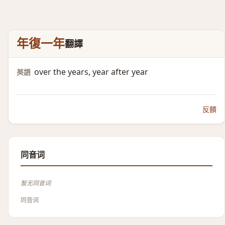
年復一年
翻譯
over the years, year after year
英語
反饋
同音词
暂无同音词
同音词