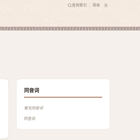
查詢索引
简体
|
同音词
暂无同音词
同音词