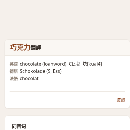
巧克力
翻譯
chocolate (loanword)​, CL:塊|块[kuai4]
英語
Schokolade (S, Ess)​
德語
chocolat
法語
反饋
同音词