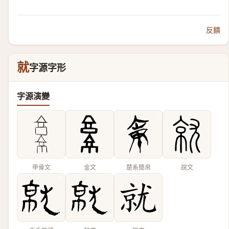
反饋
就
字源字形
字源演變
甲骨文
金文
楚系簡帛
說文