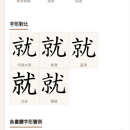
秦系簡牘
隸書
楷書
字形對比
中國大陸
香港
臺灣
日本
韓國
各書體字形實例