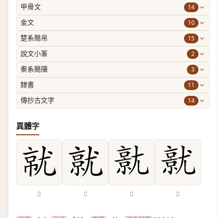
14
甲骨文
10
金文
15
楚系簡帛
2
說文小篆
3
秦系簡牘
11
隸書
14
傳抄古文字
異體字
𡯶
𡰔
𡰗
𡰜