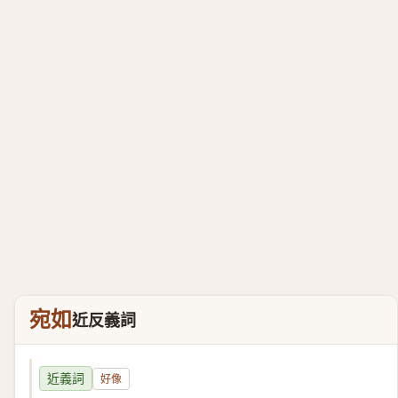
宛如
近反義詞
近義詞
好像