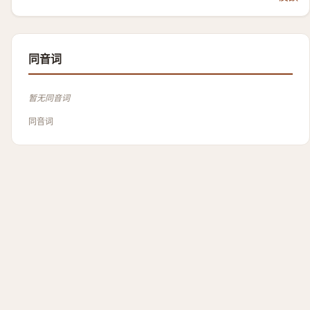
同音词
暂无同音词
同音词