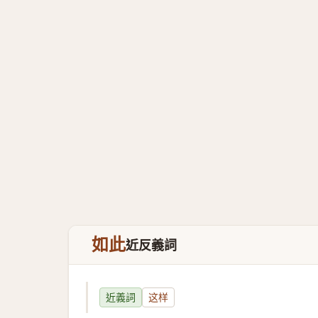
如此
近反義詞
近義詞
这样