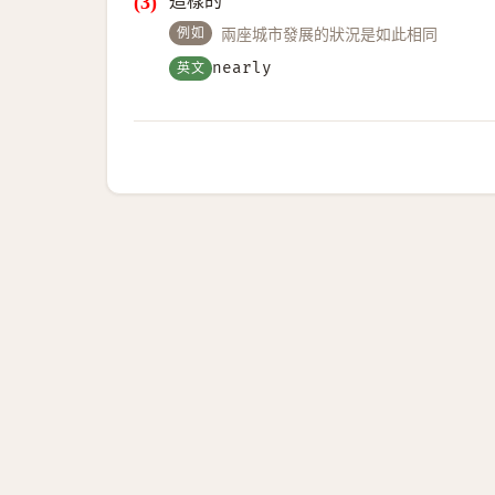
這樣的
例如
兩座城市發展的狀況是如此相同
英文
nearly