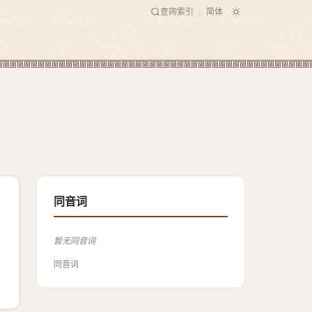
查詢索引
简体
|
同音词
暂无同音词
同音词