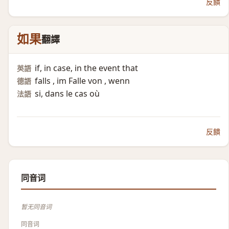
反饋
如果
翻譯
if, in case, in the event that
英語
falls , im Falle von , wenn
德語
si, dans le cas où
法語
反饋
同音词
暂无同音词
同音词