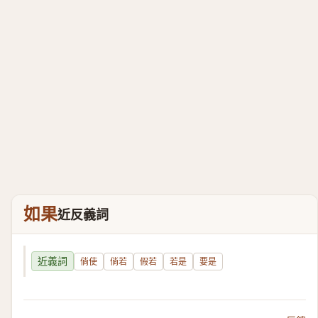
如果
近反義詞
近義詞
倘使
倘若
假若
若是
要是