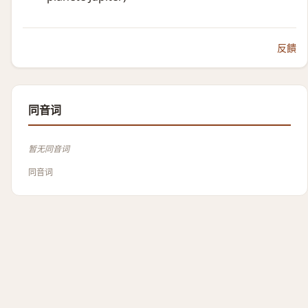
反饋
同音词
暂无同音词
同音词