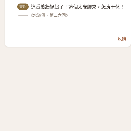
書證
這番蕭牆禍起了！這個太歲歸來，怎肯干休！
——
《水滸傳．第二六回》
反饋