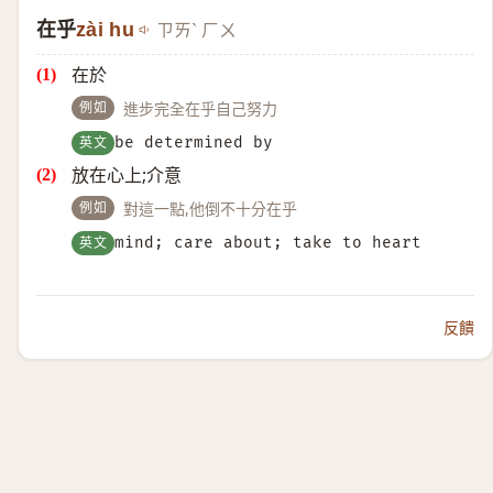
在乎
zài hu
ㄗㄞˋ ㄏㄨ
在於
例如
進步完全在乎自己努力
英文
be determined by
放在心上;介意
例如
對這一點,他倒不十分在乎
英文
mind; care about; take to heart
反饋