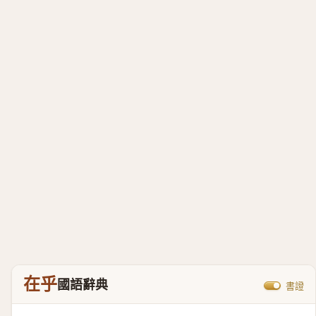
在乎
國語辭典
書證