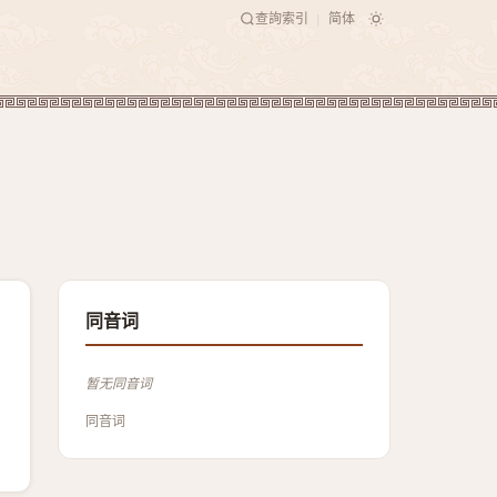
查詢索引
简体
|
同音词
暂无同音词
同音词