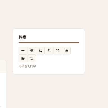
熱搜
一
爱
福
龙
和
德
静
安
常被查询的字