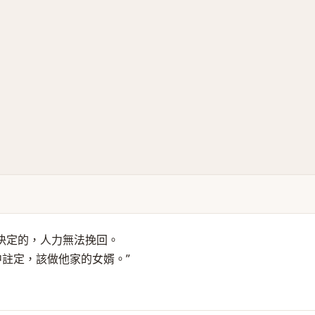
決定的，人力無法挽回。
中註定，該做他家的女婿。”