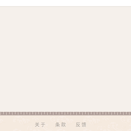
关于
条款
反馈