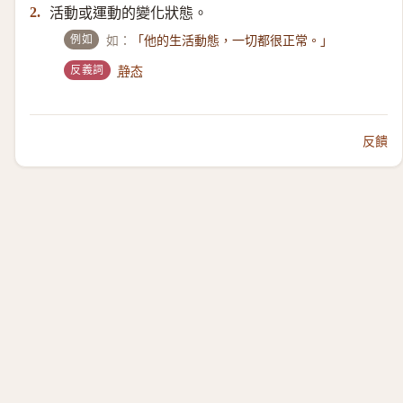
活動或運動的變化狀態。
2.
例如
如：
「他的生活動態，一切都很正常。」
反義詞
静态
反饋