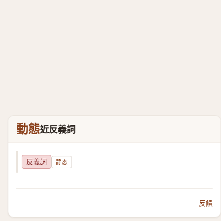
動態
近反義詞
反義詞
静态
反饋