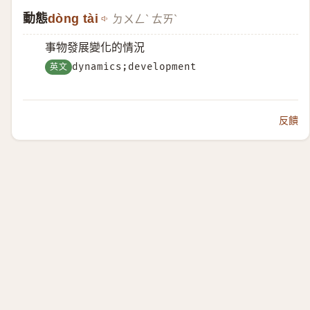
動態
dòng tài
ㄉㄨㄥˋ ㄊㄞˋ
事物發展變化的情況
英文
dynamics;development
反饋