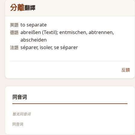
分離
翻譯
to separate
英語
abreißen (Textil)​; entmischen, abtrennen,
德語
abscheiden
séparer, isoler, se séparer
法語
反饋
同音词
暂无同音词
同音词