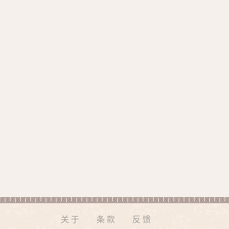
关于
条款
反馈