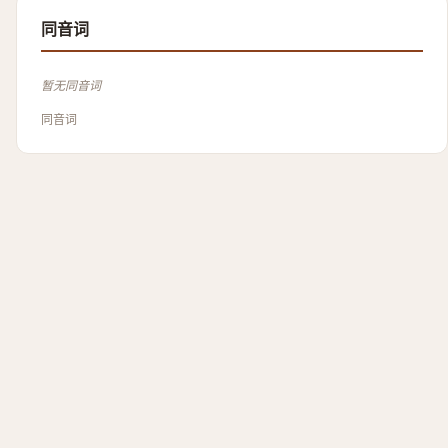
同音词
暂无同音词
同音词