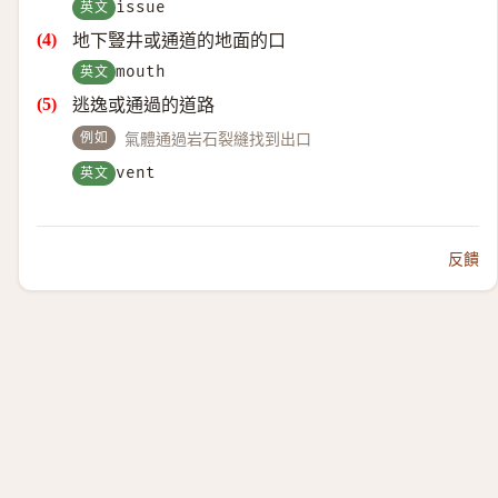
英文
issue
地下豎井或通道的地面的口
英文
mouth
逃逸或通過的道路
例如
氣體通過岩石裂縫找到出口
英文
vent
反饋