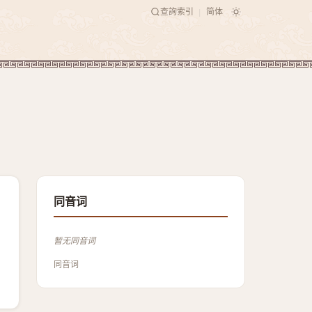
查詢索引
简体
|
同音词
暂无同音词
同音词