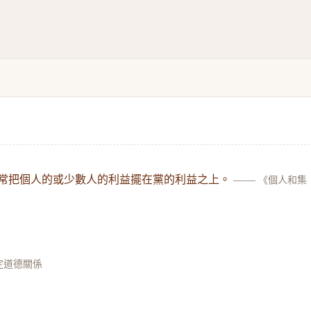
人常把個人的或少數人的利益擺在黨的利益之上。
——
《個人和集
定道德關係