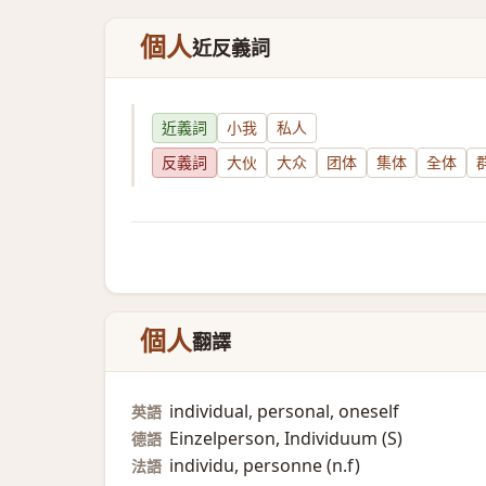
個人
近反義詞
近義詞
小我
私人
反義詞
大伙
大众
团体
集体
全体
個人
翻譯
individual, personal, oneself
英語
Einzelperson, Individuum (S)​
德語
individu, personne (n.f)​
法語