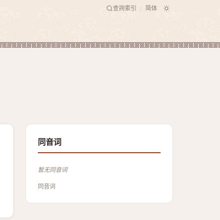
查詢索引
简体
|
同音词
暂无同音词
同音词