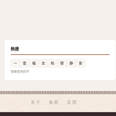
熱搜
一
爱
福
龙
和
德
静
安
常被查询的字
关于
条款
反馈