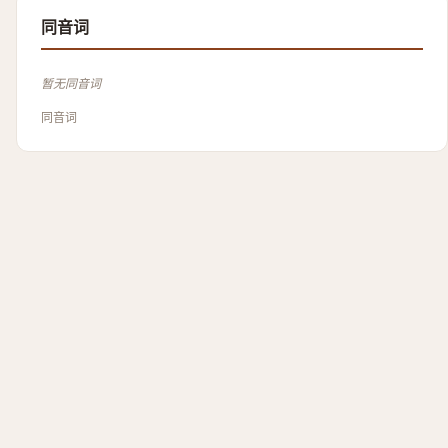
同音词
暂无同音词
同音词