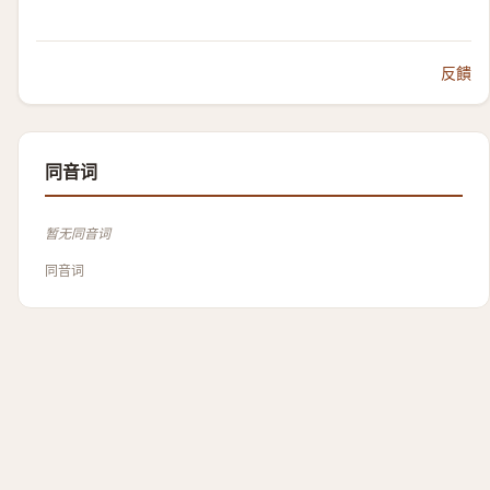
反饋
同音词
暂无同音词
同音词