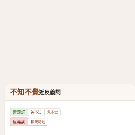
不知不覺
近反義詞
近義詞
神不知
鬼不觉
反義詞
惊天动地