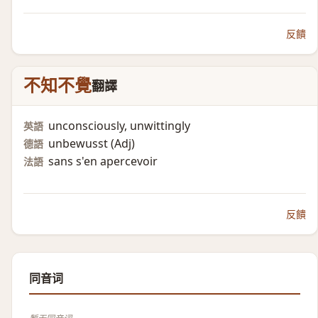
反饋
不知不覺
翻譯
unconsciously, unwittingly
英語
unbewusst (Adj)​
德語
sans s'en apercevoir
法語
反饋
同音词