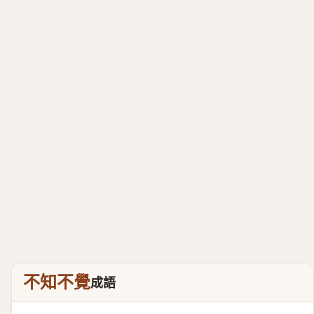
不知不覺
成語