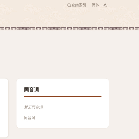
查詢索引
简体
|
同音词
暂无同音词
同音词