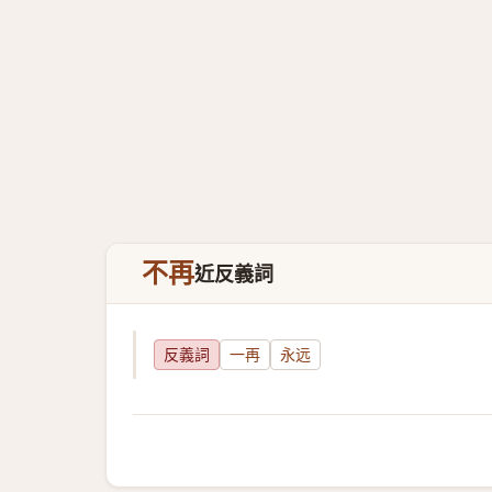
不再
近反義詞
反義詞
一再
永远