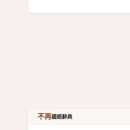
不再
國語辭典