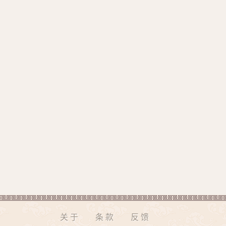
关于
条款
反馈