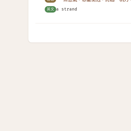
英文
a strand