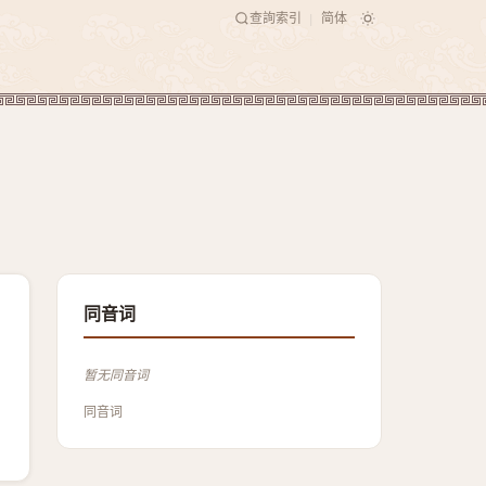
查詢索引
简体
|
同音词
暂无同音词
同音词