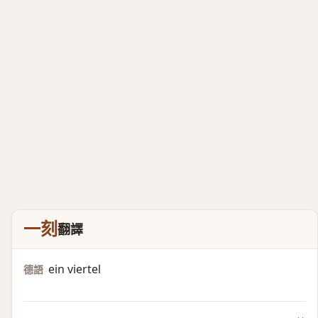
一刻
翻譯
ein viertel
德語