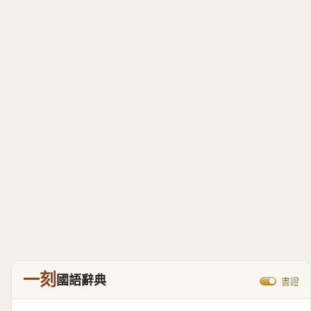
一刻
國語辭典
書證