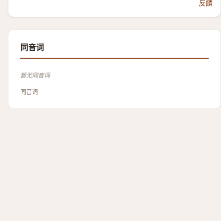
反饋
同音词
暂无同音词
同音词