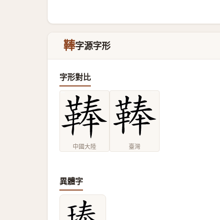
䩬
字源字形
字形對比
中國大陸
臺灣
異體字