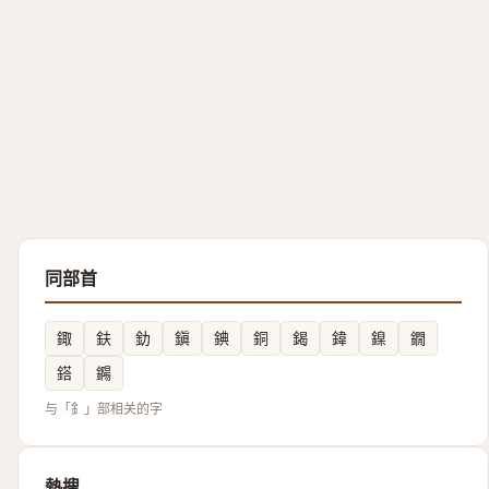
同部首
鋷
鈇
釛
鎭
錪
銅
鍻
鍏
鎳
鐗
鎝
鐊
与「釒」部相关的字
熱搜