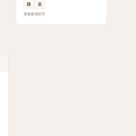
静
安
常被查询的字