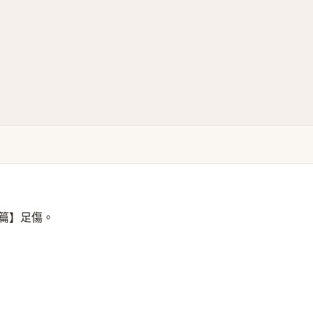
篇】足傷。