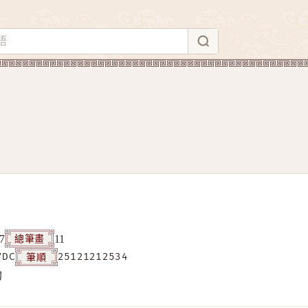
總筆畫
7
11
筆順
7DC
25121212534
构