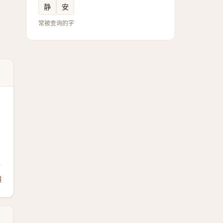
静
安
常被查询的字
饋