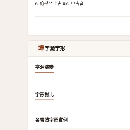
韵书
上古音
中古音
㙚
字源字形
字源演變
字形對比
各書體字形實例