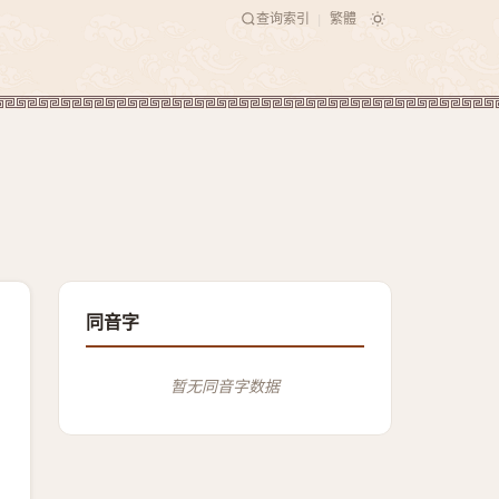
查询索引
繁體
|
同音字
暂无同音字数据