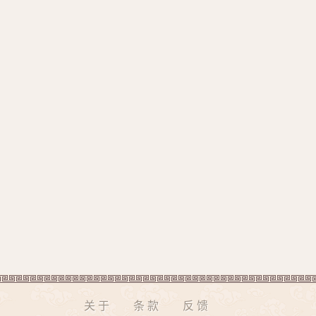
关于
条款
反馈