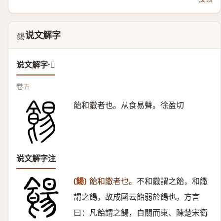
说文解字
𩛿
说文解字·𩛿
卷五
飴和饊者也。从食易聲。徐盈切
说文解字注
(餳)
飴和饊者也。
不和饊謂之飴，和饊
謂之餳，故成國云飴弱於餳也。方言
曰：凡飴謂之餳，自關而東、陳楚宋衛