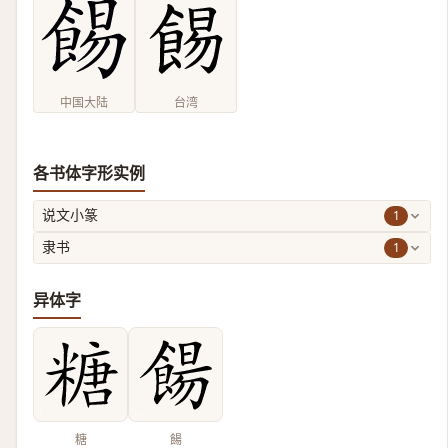
中国大陆
台湾
各书体字形实例
1
说文小篆
1
隶书
异体字
糖
餳