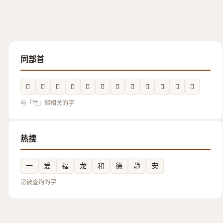
同部首
𲶆
𥱠
𬕇
𮆲
𮵭
𥫼
𥰯
𥬟
𥳤
𬕱
𮅲
𲶟
与「竹」部相关的字
热搜
一
爱
福
龙
和
德
静
安
常被查询的字