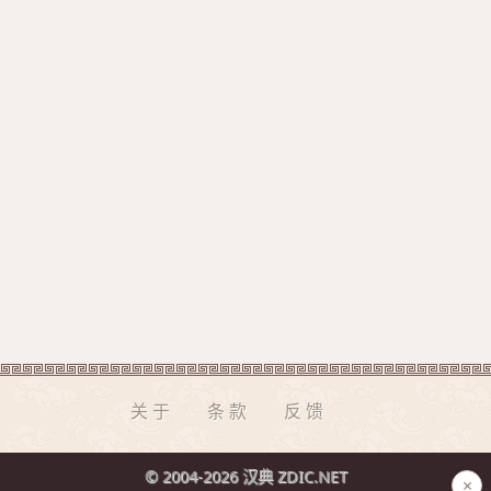
关于
条款
反馈
© 2004-2026 汉典 ZDIC.NET
×