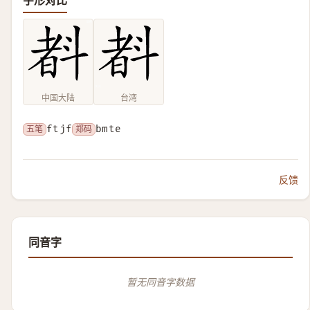
字形对比
中国大陆
台湾
五笔
ftjf
郑码
bmte
反馈
同音字
暂无同音字数据