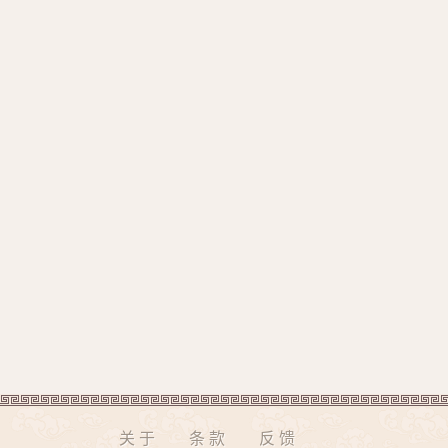
关于
条款
反馈