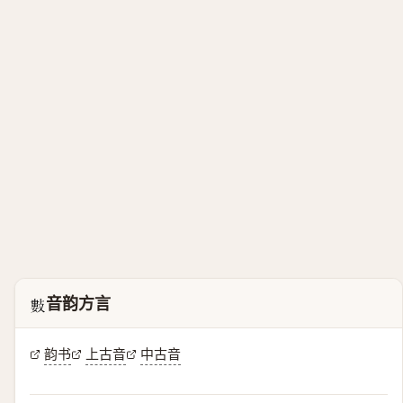
音韵方言
𢿘
韵书
上古音
中古音