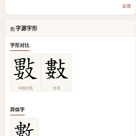
反馈
字源字形
𢿘
字形对比
中国大陆
台湾
异体字