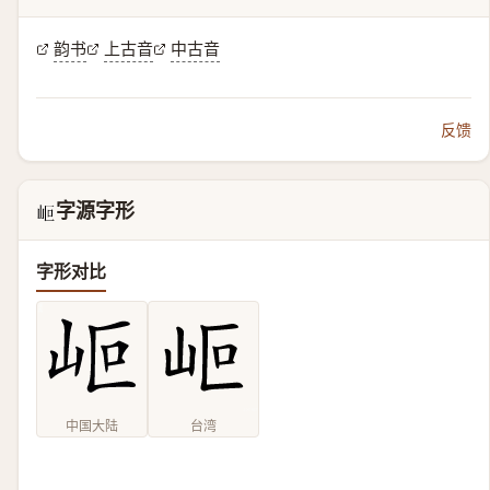
韵书
上古音
中古音
反馈
字源字形
𡶅
字形对比
中国大陆
台湾